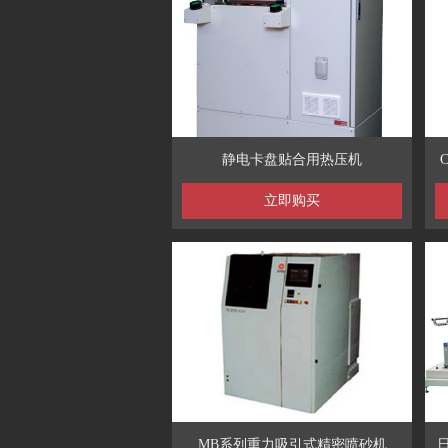
静电卡盘贴合用热压机
立即购买
MB系列重力吸引式精密喷砂机
日