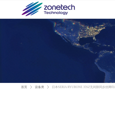
首页
ꄲ
设备类
ꄲ
日本SERIA RYURONE 35SZ无间隙同步丝网