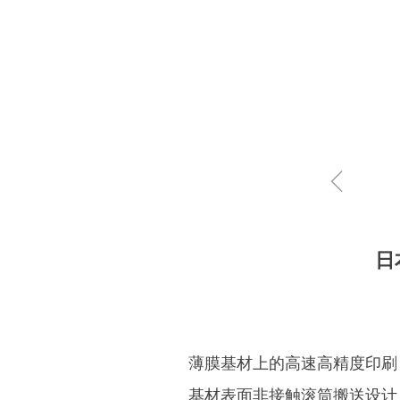
ꁆ
日
薄膜基材上的高速高精度印刷
基材表面非接触滚筒搬送设计