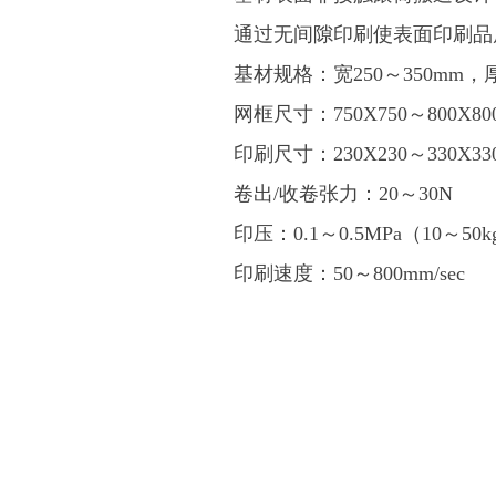
通过无间隙印刷使表面印刷品
基材规格：宽250～350mm，厚
网框尺寸：750X750～800X8
印刷尺寸：230X230～330X3
卷出/收卷张力：20～30N
印压：0.1～0.5MPa（10～50k
印刷速度：50～800mm/sec