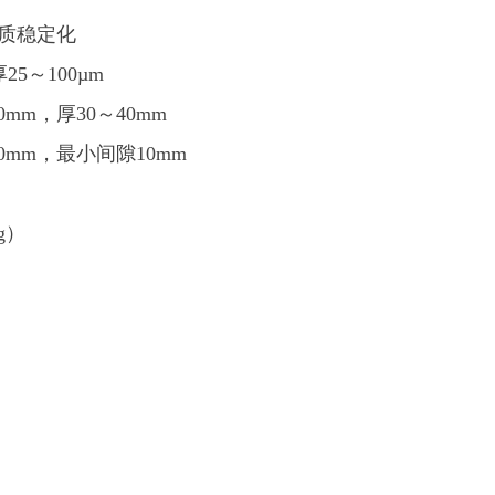
质稳定化
25～100µm
00mm，厚30～40mm
30mm，最小间隙10mm
g）