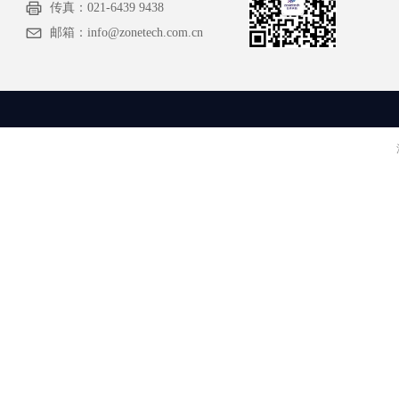
传真：
021-6439 9438
邮箱：
info@zonetech.com.cn