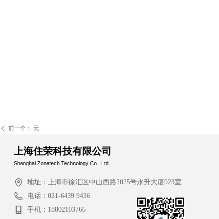
前一个：
无
ꄴ
上海住荣科技有限公司
Shanghai Zonetech Technology Co., Ltd.
地址：
上海市徐汇区中山西路2025号永升大厦923室
电话：
021-6439 9436
手机：
18802103766