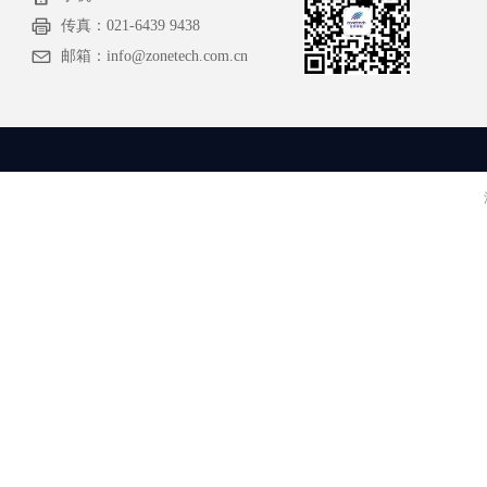
传真：
021-6439 9438
邮箱：
info@zonetech.com.cn