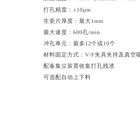
打孔精度：±10µm
生瓷片厚度：最大1mm
最大速度：600孔/min
冲孔单元：最多12个或10个
材料固定方式：V/F夹具夹持及真空
配备集尘装置收集打孔残渣
可选配自动上下料