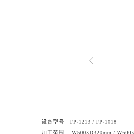
ꁆ
设备型号：FP-1213 / FP-1018
加工范围： W500×D320mm / W600