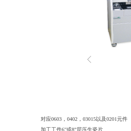
ꁆ
对应0603，0402，03015以及0201元件
加工工件6"或8”层压生瓷片