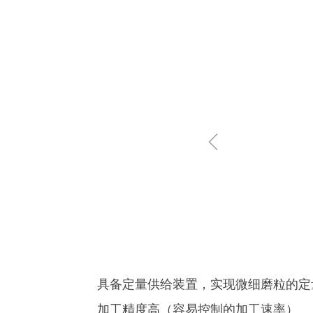
ꁆ
具备定量供给装置，实现微细磨粒的定
加工精度高（容易控制的加工速率）