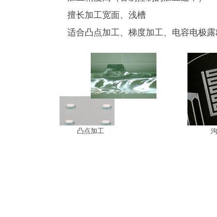
擅长加工宽面、浅槽
适合凸点加工、梯度加工、电容电极露
凸点加工 沟槽加