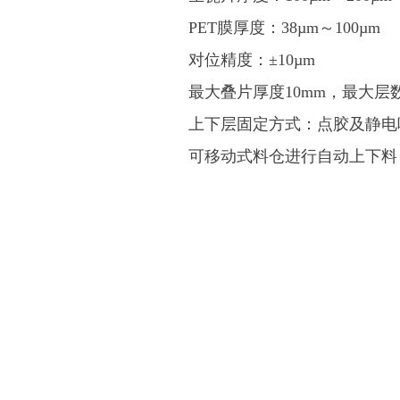
PET膜厚度：38µm～100µm
对位精度：±10µm
最大叠片厚度10mm，最大层数
上下层固定方式：点胶及静电
可移动式料仓进行自动上下料