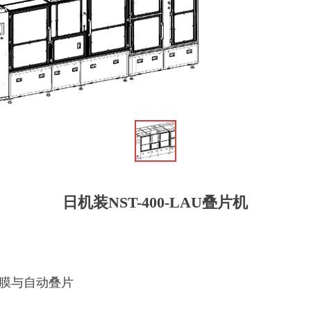
日机装NST-400-LAU叠片机
揭膜与自动叠片