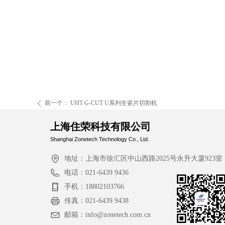
前一个：
UHT G-CUT U系列生瓷片切割机
ꄴ
上海住荣科技有限公司
Shanghai Zonetech Technology Co., Ltd.
地址：
上海市徐汇区中山西路2025号永升大厦923室
电话：
021-6439 9436
手机：
18802103766
传真：
021-6439 9438
邮箱：
info@zonetech.com.cn