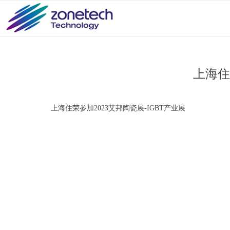
上海住
上海住荣参加2023艾邦陶瓷展-IGBT产业展